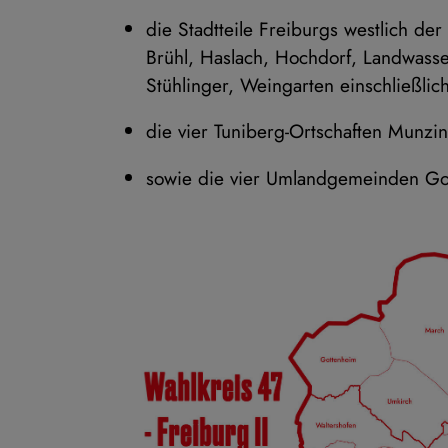
die Stadtteile Freiburgs westlich der
Brühl, Haslach, Hochdorf, Landwasse
Stühlinger, Weingarten einschließli
die vier Tuniberg-Ortschaften Munzi
sowie die vier Umlandgemeinden Got