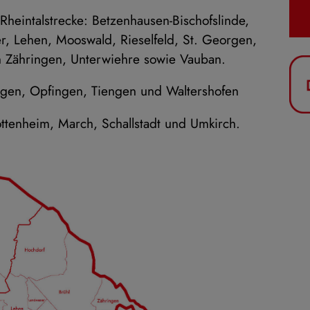
 Rheintalstrecke: Betzenhausen-Bischofslinde,
r, Lehen, Mooswald, Rieselfeld, St. Georgen,
ch Zähringen, Unterwiehre sowie Vauban.
ngen, Opfingen, Tiengen und Waltershofen
tenheim, March, Schallstadt und Umkirch.