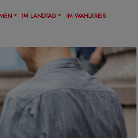
EMEN
IM LANDTAG
IM WAHLKREIS