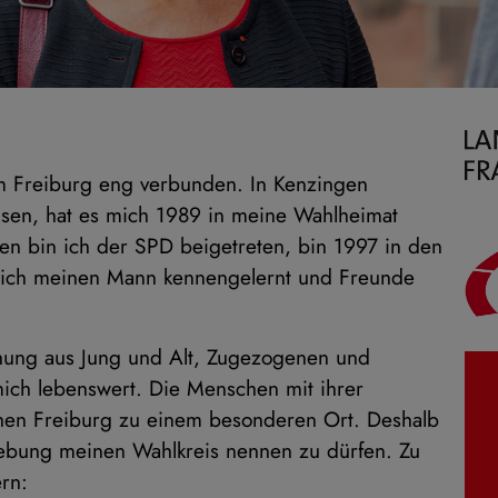
um Freiburg eng verbunden. In Kenzingen
en, hat es mich 1989 in meine Wahlheimat
n bin ich der SPD beigetreten, bin 1997 in den
 ich meinen Mann kennengelernt und Freunde
schung aus Jung und Alt, Zugezogenen und
mich lebenswert. Die Menschen mit ihrer
hen Freiburg zu einem besonderen Ort. Deshalb
gebung meinen Wahlkreis nennen zu dürfen. Zu
rn: