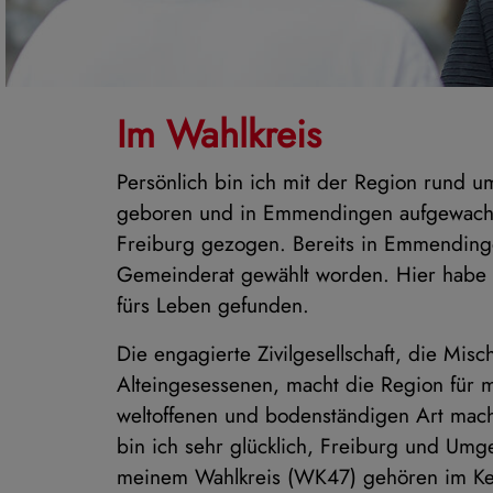
Im Wahlkreis
Persönlich bin ich mit der Region rund 
geboren und in Emmendingen aufgewachs
Freiburg gezogen. Bereits in Emmendinge
Gemeinderat gewählt worden. Hier habe
fürs Leben gefunden.
Die engagierte Zivilgesellschaft, die Mi
Alteingesessenen, macht die Region für 
weltoffenen und bodenständigen Art mac
bin ich sehr glücklich, Freiburg und Um
meinem Wahlkreis (WK47) gehören im Ke